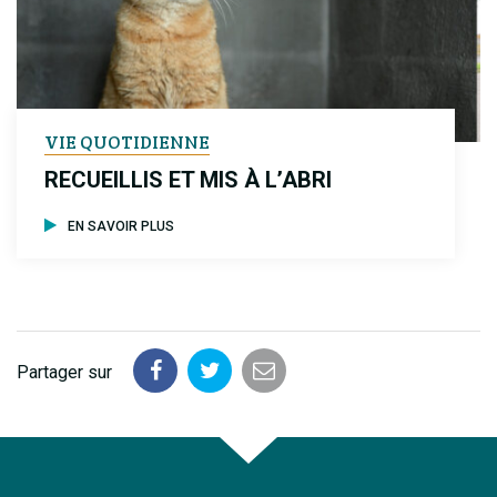
VIE QUOTIDIENNE
RECUEILLIS ET MIS À L’ABRI
EN SAVOIR PLUS
Partager sur
Partager
Partager
Partager
sur
sur
par
Facebook
Twitter
email