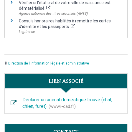
Vérifier si l'état civil de votre ville de naissance est
dématérialisé
Agence nationale des titres sécurisés (ANTS)
Consuls honoraires habilités à remettre les cartes
d'identité et les passeports
Legifrance
©
Direction de l'information légale et administrative
LIEN ASSOCIÉ
Déclarer un animal domestique trouvé (chat,
chien, furet)
www.i-cad.fr
CONTACT