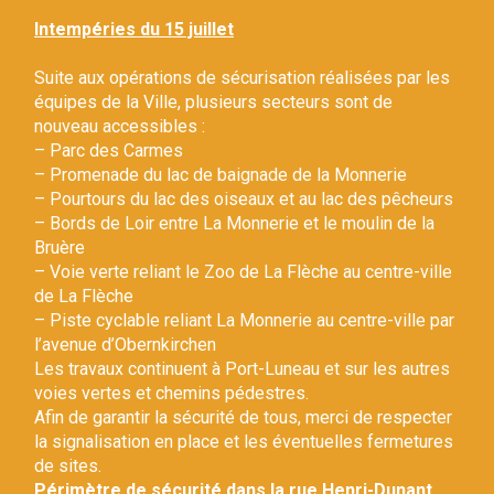
Gestion des traceurs
Intempéries du 15 juillet
Suite aux opérations de sécurisation réalisées par les
équipes de la Ville, plusieurs secteurs sont de
nouveau accessibles :
– Parc des Carmes
– Promenade du lac de baignade de la Monnerie
– Pourtours du lac des oiseaux et au lac des pêcheurs
– Bords de Loir entre La Monnerie et le moulin de la
Bruère
– Voie verte reliant le Zoo de La Flèche au centre-ville
de La Flèche
– Piste cyclable reliant La Monnerie au centre-ville par
l’avenue d’Obernkirchen
Les travaux continuent à Port-Luneau et sur les autres
voies vertes et chemins pédestres.
Afin de garantir la sécurité de tous, merci de respecter
la signalisation en place et les éventuelles fermetures
de sites.
Périmètre de sécurité dans la rue Henri-Dunant.