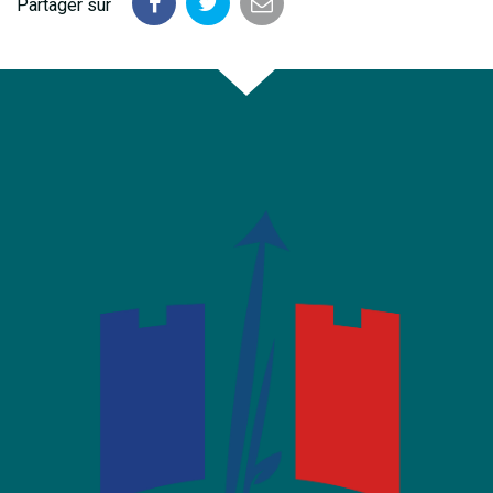
Partager sur
Partager
Partager
Partager
sur
sur
par
Facebook
Twitter
email