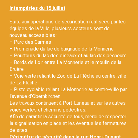
Gestion des traceurs
Intempéries du 15 juillet
Suite aux opérations de sécurisation réalisées par les
équipes de la Ville, plusieurs secteurs sont de
nouveau accessibles :
– Parc des Carmes
– Promenade du lac de baignade de la Monnerie
– Pourtours du lac des oiseaux et au lac des pêcheurs
– Bords de Loir entre La Monnerie et le moulin de la
Bruère
– Voie verte reliant le Zoo de La Flèche au centre-ville
de La Flèche
– Piste cyclable reliant La Monnerie au centre-ville par
l’avenue d’Obernkirchen
Les travaux continuent à Port-Luneau et sur les autres
voies vertes et chemins pédestres.
Afin de garantir la sécurité de tous, merci de respecter
la signalisation en place et les éventuelles fermetures
de sites.
Périmètre de sécurité dans la rue Henri-Dunant.