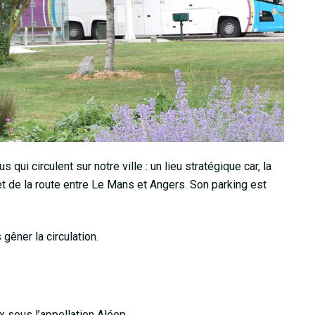
 qui circulent sur notre ville : un lieu stratégique car, la
 et de la route entre Le Mans et Angers. Son parking est
gêner la circulation.
x sous l’appellation Aléop.