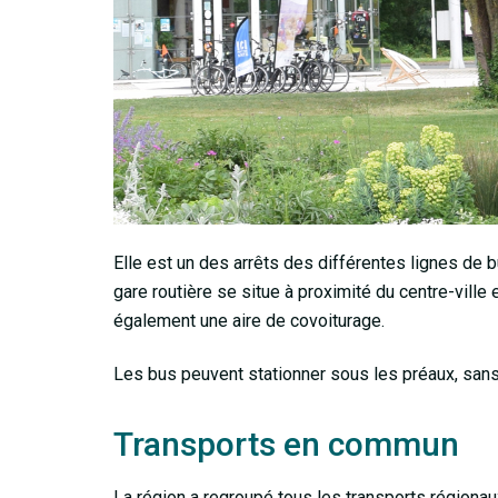
Elle est un des arrêts des différentes lignes de bus
gare routière se situe à proximité du centre-ville
également une aire de covoiturage.
Les bus peuvent stationner sous les préaux, sans 
Transports en commun
La région a regroupé tous les transports régionau