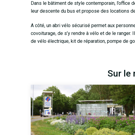
Dans le bâtiment de style contemporain, l’office d
leur descente du bus et propose des locations de
A côté, un abri vélo sécurisé permet aux personn
covoiturage, de s’y rendre à vélo et de le ranger
de vélo électrique, kit de réparation, pompe de g
Sur le