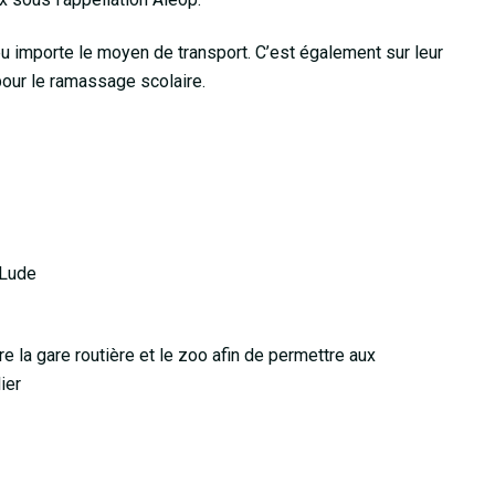
 peu importe le moyen de transport. C’est également sur leur
pour le ramassage scolaire.
 Lude
re la gare routière et le zoo afin de permettre aux
ier