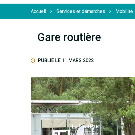
Flèche
Accueil
Services et démarches
Mobilité
Gare routière
PUBLIÉ LE 11 MARS 2022