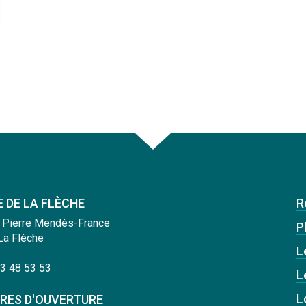
E DE LA FLÈCHE
R
 Pierre Mendès-France
Pl
La Flèche
L
3 48 53 53
L
L
RES D'OUVERTURE