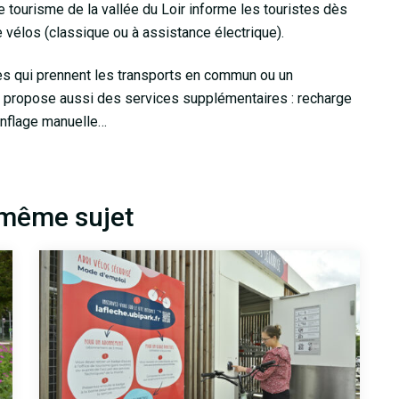
e tourisme de la vallée du Loir informe les touristes dès
 vélos (classique ou à assistance électrique).
es qui prennent les transports en commun ou un
. Il propose aussi des services supplémentaires : recharge
onflage manuelle…
 même sujet