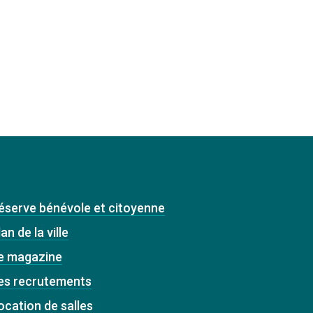
éserve bénévole et citoyenne
an de la ville
e magazine
es recrutements
ocation de salles