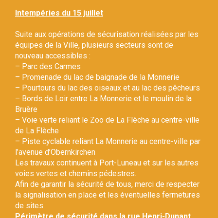
Gestion des traceurs
Intempéries du 15 juillet
Suite aux opérations de sécurisation réalisées par les
équipes de la Ville, plusieurs secteurs sont de
nouveau accessibles :
– Parc des Carmes
– Promenade du lac de baignade de la Monnerie
– Pourtours du lac des oiseaux et au lac des pêcheurs
– Bords de Loir entre La Monnerie et le moulin de la
Bruère
– Voie verte reliant le Zoo de La Flèche au centre-ville
de La Flèche
– Piste cyclable reliant La Monnerie au centre-ville par
l’avenue d’Obernkirchen
Les travaux continuent à Port-Luneau et sur les autres
voies vertes et chemins pédestres.
Afin de garantir la sécurité de tous, merci de respecter
la signalisation en place et les éventuelles fermetures
de sites.
Périmètre de sécurité dans la rue Henri-Dunant.