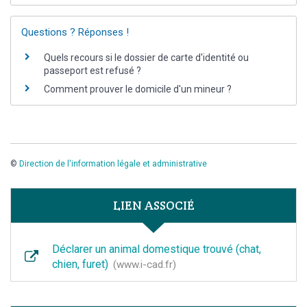
Questions ? Réponses !
Quels recours si le dossier de carte d'identité ou
passeport est refusé ?
Comment prouver le domicile d'un mineur ?
©
Direction de l'information légale et administrative
LIEN ASSOCIÉ
Déclarer un animal domestique trouvé (chat,
chien, furet)
www.i-cad.fr