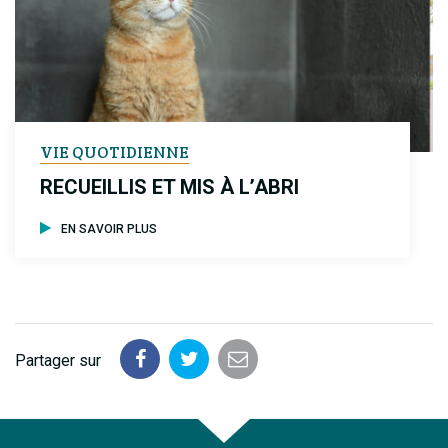
VIE QUOTIDIENNE
RECUEILLIS ET MIS À L’ABRI
EN SAVOIR PLUS
Partager sur
Partager
Partager
Partager
sur
sur
par
Facebook
Twitter
email