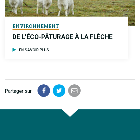
ENVIRONNEMENT
DE L’ÉCO-PÂTURAGE À LA FLÈCHE
EN SAVOIR PLUS
Partager sur
Partager
Partager
Partager
sur
sur
par
Facebook
Twitter
email