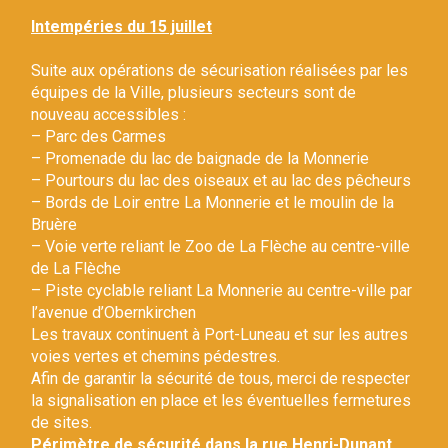
Gestion des traceurs
Intempéries du 15 juillet
Suite aux opérations de sécurisation réalisées par les
équipes de la Ville, plusieurs secteurs sont de
nouveau accessibles :
– Parc des Carmes
– Promenade du lac de baignade de la Monnerie
– Pourtours du lac des oiseaux et au lac des pêcheurs
– Bords de Loir entre La Monnerie et le moulin de la
Bruère
– Voie verte reliant le Zoo de La Flèche au centre-ville
de La Flèche
– Piste cyclable reliant La Monnerie au centre-ville par
l’avenue d’Obernkirchen
Les travaux continuent à Port-Luneau et sur les autres
voies vertes et chemins pédestres.
Afin de garantir la sécurité de tous, merci de respecter
la signalisation en place et les éventuelles fermetures
de sites.
Périmètre de sécurité dans la rue Henri-Dunant.