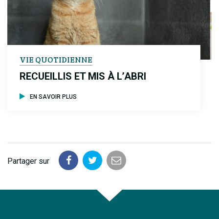
VIE QUOTIDIENNE
RECUEILLIS ET MIS À L’ABRI
EN SAVOIR PLUS
Partager sur
Partager
Partager
Partager
sur
sur
par
Facebook
Twitter
email