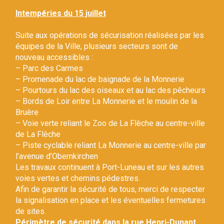
Gestion des traceurs
Intempéries du 15 juillet
Suite aux opérations de sécurisation réalisées par les
équipes de la Ville, plusieurs secteurs sont de
nouveau accessibles :
– Parc des Carmes
– Promenade du lac de baignade de la Monnerie
– Pourtours du lac des oiseaux et au lac des pêcheurs
– Bords de Loir entre La Monnerie et le moulin de la
Bruère
– Voie verte reliant le Zoo de La Flèche au centre-ville
de La Flèche
– Piste cyclable reliant La Monnerie au centre-ville par
l’avenue d’Obernkirchen
Les travaux continuent à Port-Luneau et sur les autres
voies vertes et chemins pédestres.
Afin de garantir la sécurité de tous, merci de respecter
la signalisation en place et les éventuelles fermetures
de sites.
Périmètre de sécurité dans la rue Henri-Dunant.