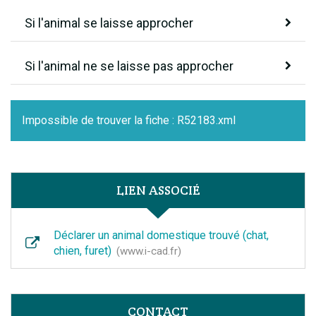
Si l'animal se laisse approcher
Si l'animal ne se laisse pas approcher
Impossible de trouver la fiche : R52183.xml
LIEN ASSOCIÉ
Déclarer un animal domestique trouvé (chat,
chien, furet)
www.i-cad.fr
CONTACT