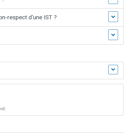
on-respect d'une IST ?
nil)