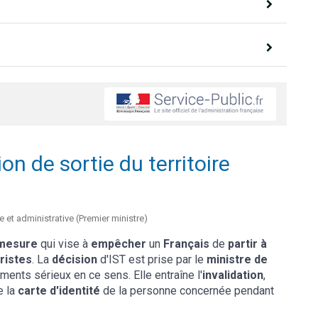
on de sortie du territoire
e et administrative (Premier ministre)
mesure
qui vise à
empêcher
un
Français
de
partir à
oristes
. La
décision
d'IST est prise par le
ministre de
ments sérieux en ce sens. Elle entraîne l'
invalidation
,
e la
carte d'identité
de la personne concernée pendant