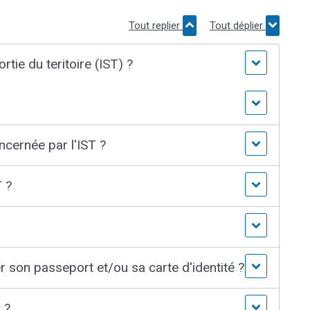
Tout replier
Tout déplier
rtie du teritoire (IST) ?
cernée par l'IST ?
T ?
r son passeport et/ou sa carte d'identité ?
 ?