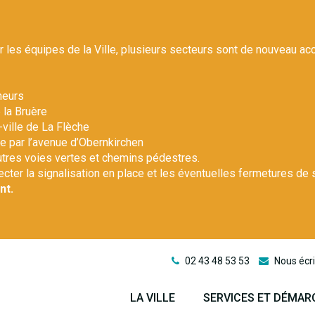
r les équipes de la Ville, plusieurs secteurs sont de nouveau ac
heurs
 la Bruère
-ville de La Flèche
le par l’avenue d’Obernkirchen
autres voies vertes et chemins pédestres.
pecter la signalisation en place et les éventuelles fermetures de 
nt.
02 43 48 53 53
Nous écri
LA VILLE
SERVICES ET DÉMAR