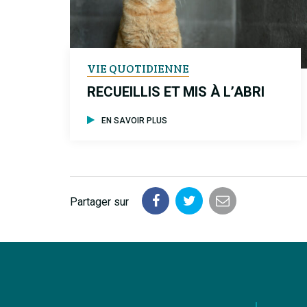
VIE QUOTIDIENNE
RECUEILLIS ET MIS À L’ABRI
EN SAVOIR PLUS
Partager sur
Partager
Partager
Partager
sur
sur
par
Facebook
Twitter
email