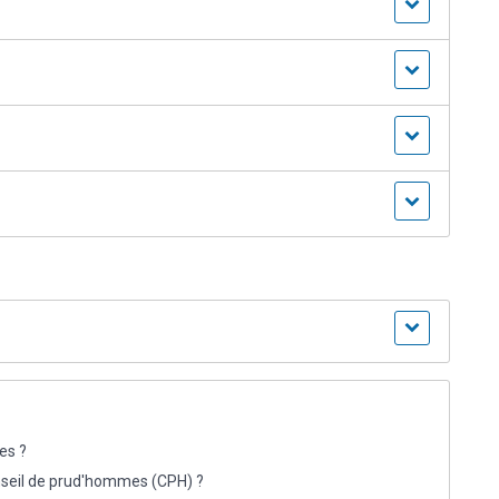
les ?
nseil de prud'hommes (CPH) ?