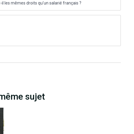
il les mêmes droits qu'un salarié français ?
 même sujet