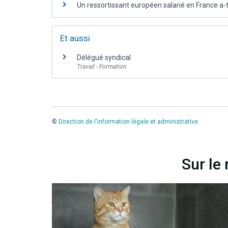
Un ressortissant européen salarié en France a-t-
Et aussi
Délégué syndical
Travail - Formation
©
Direction de l'information légale et administrative
Sur le