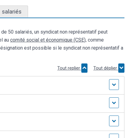
0 salariés
 de 50 salariés, un syndicat non représentatif peut
el au
comité social et économique (CSE)
, comme
ésignation est possible si le syndicat non représentatif a
Tout replier
Tout déplier