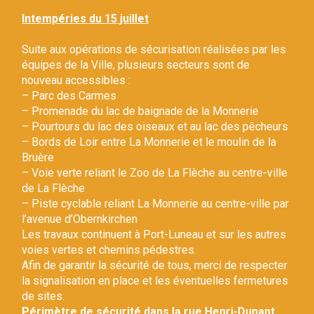
Gestion des traceurs
Intempéries du 15 juillet
Suite aux opérations de sécurisation réalisées par les
équipes de la Ville, plusieurs secteurs sont de
nouveau accessibles :
– Parc des Carmes
– Promenade du lac de baignade de la Monnerie
– Pourtours du lac des oiseaux et au lac des pêcheurs
– Bords de Loir entre La Monnerie et le moulin de la
Bruère
– Voie verte reliant le Zoo de La Flèche au centre-ville
de La Flèche
– Piste cyclable reliant La Monnerie au centre-ville par
l’avenue d’Obernkirchen
Les travaux continuent à Port-Luneau et sur les autres
voies vertes et chemins pédestres.
Afin de garantir la sécurité de tous, merci de respecter
la signalisation en place et les éventuelles fermetures
de sites.
Périmètre de sécurité dans la rue Henri-Dunant.