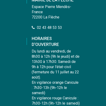
Facebook
Instagram
Linkedin
Youtube
Espace Pierre Mendès-
France
72200 La Flèche
02 43 48 53 53
HORAIRES
D'OUVERTURE
Du lundi au vendredi, de
8h30 à 12h (9h le jeudi) et de
13h30 à 17h30. Samedi de
9h à 12h pour l'état-civil
(fermeture du 11 juillet au 22
août).
En vigilance orange Canicule
: 7h30-13h (9h-12h le
samedi)
En vigilance rouge Canicule :
7h30-12h (9h-12h le samedi)