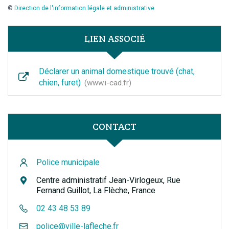
©
Direction de l'information légale et administrative
LIEN ASSOCIÉ
Déclarer un animal domestique trouvé (chat,
chien, furet)
www.i-cad.fr
CONTACT
Police municipale
Centre administratif Jean-Virlogeux, Rue
Fernand Guillot, La Flèche, France
02 43 48 53 89
police@ville-lafleche.fr