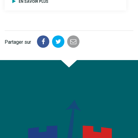
EN SAVOIR PLUS
Partager sur
Partager
Partager
Partager
sur
sur
par
Facebook
Twitter
email