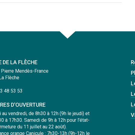
E DE LA FLÈCHE
R
 Pierre Mendès-France
Pl
La Flèche
L
3 48 53 53
L
L
RES D'OUVERTURE
i au vendredi, de 8h30 à 12h (9h le jeudi) et
V
0 à 17h30. Samedi de 9h à 12h pour l'état-
ermeture du 11 juillet au 22 août).
lance orange Canicule : 7h30-13h (9h-12h le