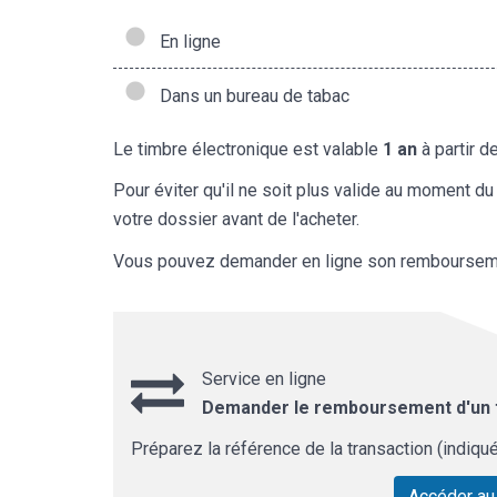
En ligne
Dans un bureau de tabac
Le timbre électronique est valable
1 an
à partir d
Pour éviter qu'il ne soit plus valide au moment d
votre dossier avant de l'acheter.
Vous pouvez demander en ligne son remboursem
Service en ligne
Demander le remboursement d'un t
Préparez la référence de la transaction (indiquée
Accéder au