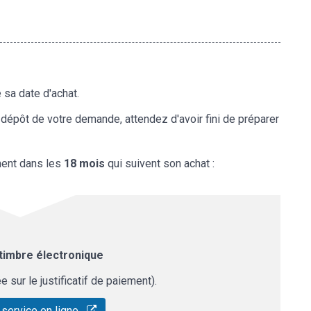
e sa date d'achat.
u dépôt de votre demande, attendez d'avoir fini de préparer
ent dans les
18 mois
qui suivent son achat :
imbre électronique
 sur le justificatif de paiement).
 service en ligne