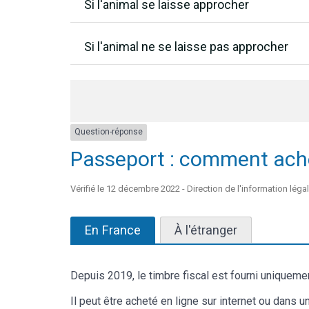
Si l'animal se laisse approcher
Si l'animal ne se laisse pas approcher
Question-réponse
Passeport : comment achet
Vérifié le 12 décembre 2022 - Direction de l'information légal
En France
À l'étranger
Depuis 2019, le timbre fiscal est fourni uniqueme
Il peut être acheté en ligne sur internet ou dans u