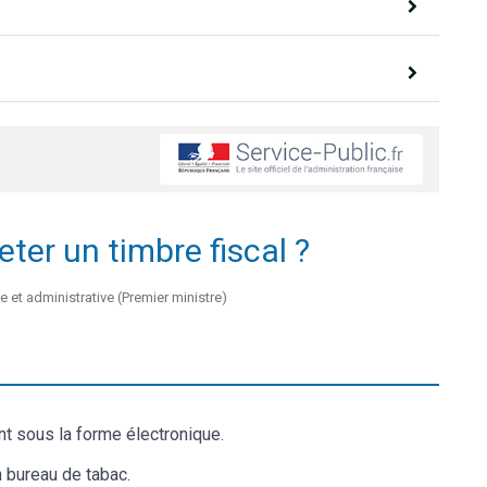
er un timbre fiscal ?
e et administrative (Premier ministre)
nt sous la forme électronique.
n bureau de tabac.