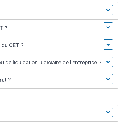
ET ?
n du CET ?
 de liquidation judiciaire de l'entreprise ?
rat ?