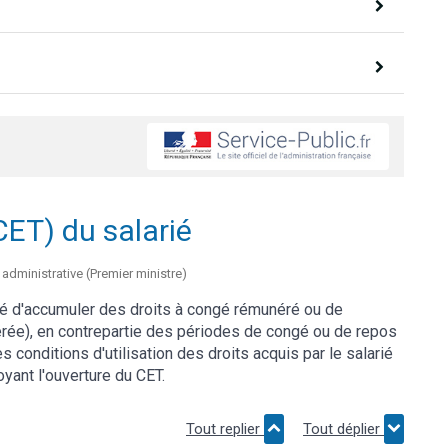
ET) du salarié
t administrative (Premier ministre)
é d'accumuler des droits à congé rémunéré ou de
érée), en contrepartie des périodes de congé ou de repos
 conditions d'utilisation des droits acquis par le salarié
yant l'ouverture du CET.
Tout replier
Tout déplier