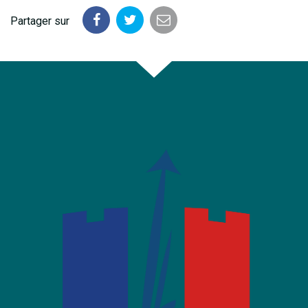
Partager sur
Partager
Partager
Partager
sur
sur
par
Facebook
Twitter
email