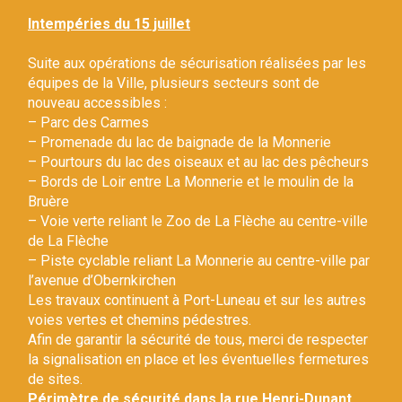
Gestion des traceurs
Intempéries du 15 juillet
Suite aux opérations de sécurisation réalisées par les
équipes de la Ville, plusieurs secteurs sont de
nouveau accessibles :
– Parc des Carmes
– Promenade du lac de baignade de la Monnerie
– Pourtours du lac des oiseaux et au lac des pêcheurs
– Bords de Loir entre La Monnerie et le moulin de la
Bruère
– Voie verte reliant le Zoo de La Flèche au centre-ville
de La Flèche
– Piste cyclable reliant La Monnerie au centre-ville par
l’avenue d’Obernkirchen
Les travaux continuent à Port-Luneau et sur les autres
voies vertes et chemins pédestres.
Afin de garantir la sécurité de tous, merci de respecter
la signalisation en place et les éventuelles fermetures
de sites.
Périmètre de sécurité dans la rue Henri-Dunant.