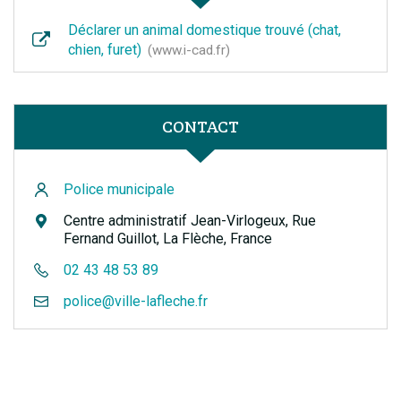
Déclarer un animal domestique trouvé (chat,
chien, furet)
www.i-cad.fr
CONTACT
Police municipale
Centre administratif Jean-Virlogeux, Rue
Fernand Guillot, La Flèche, France
02 43 48 53 89
police@ville-lafleche.fr