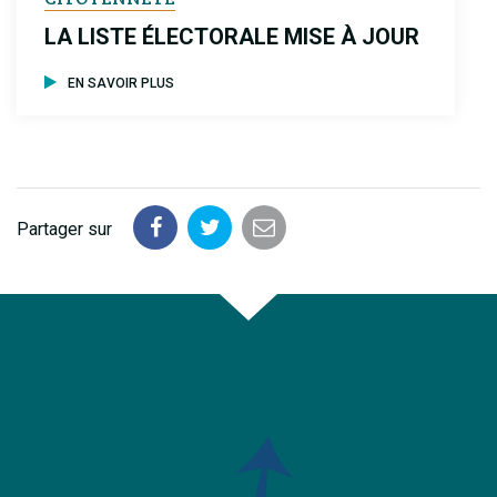
LA LISTE ÉLECTORALE MISE À JOUR
EN SAVOIR PLUS
Partager sur
Partager
Partager
Partager
sur
sur
par
Facebook
Twitter
email