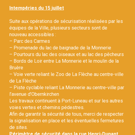
Gestion des traceurs
Intempéries du 15 juillet
Suite aux opérations de sécurisation réalisées par les
équipes de la Ville, plusieurs secteurs sont de
nouveau accessibles :
– Parc des Carmes
– Promenade du lac de baignade de la Monnerie
– Pourtours du lac des oiseaux et au lac des pêcheurs
– Bords de Loir entre La Monnerie et le moulin de la
Bruère
– Voie verte reliant le Zoo de La Flèche au centre-ville
de La Flèche
– Piste cyclable reliant La Monnerie au centre-ville par
l’avenue d’Obernkirchen
Les travaux continuent à Port-Luneau et sur les autres
voies vertes et chemins pédestres.
Afin de garantir la sécurité de tous, merci de respecter
la signalisation en place et les éventuelles fermetures
de sites.
Périmètre de sécurité dans la rue Henri-Dunant.