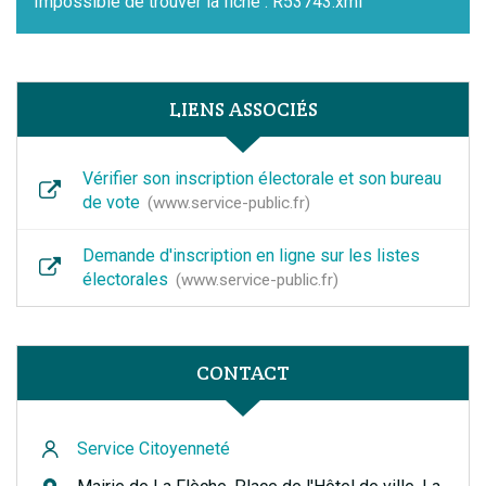
Impossible de trouver la fiche : R53743.xml
LIENS ASSOCIÉS
Vérifier son inscription électorale et son bureau
de vote
www.service-public.fr
Demande d'inscription en ligne sur les listes
électorales
www.service-public.fr
CONTACT
Service Citoyenneté