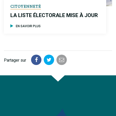
CITOYENNETÉ
LA LISTE ÉLECTORALE MISE À JOUR
EN SAVOIR PLUS
Partager sur
Partager
Partager
Partager
sur
sur
par
Facebook
Twitter
email