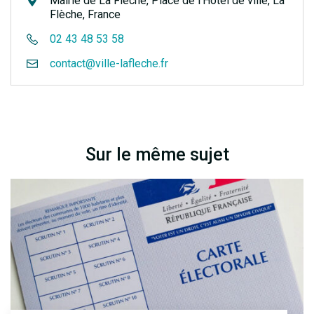
Mairie de La Flèche, Place de l'Hôtel de ville, La
Flèche, France
02 43 48 53 58
contact@ville-lafleche.fr
Sur le même sujet