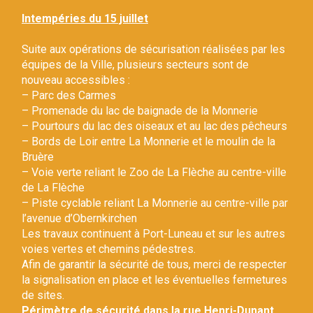
Gestion des traceurs
Intempéries du 15 juillet
Suite aux opérations de sécurisation réalisées par les
équipes de la Ville, plusieurs secteurs sont de
nouveau accessibles :
– Parc des Carmes
– Promenade du lac de baignade de la Monnerie
– Pourtours du lac des oiseaux et au lac des pêcheurs
– Bords de Loir entre La Monnerie et le moulin de la
Bruère
– Voie verte reliant le Zoo de La Flèche au centre-ville
de La Flèche
– Piste cyclable reliant La Monnerie au centre-ville par
l’avenue d’Obernkirchen
Les travaux continuent à Port-Luneau et sur les autres
voies vertes et chemins pédestres.
Afin de garantir la sécurité de tous, merci de respecter
la signalisation en place et les éventuelles fermetures
de sites.
Périmètre de sécurité dans la rue Henri-Dunant.