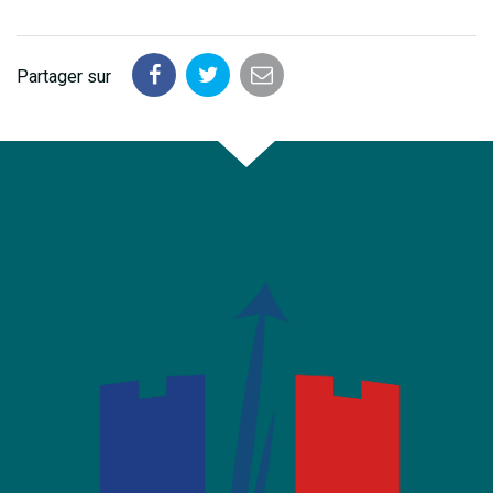
Partager sur
Partager
Partager
Partager
sur
sur
par
Facebook
Twitter
email