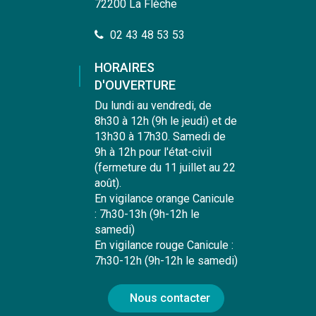
72200 La Flèche
02 43 48 53 53
HORAIRES
D'OUVERTURE
Du lundi au vendredi, de
8h30 à 12h (9h le jeudi) et de
13h30 à 17h30. Samedi de
9h à 12h pour l'état-civil
(fermeture du 11 juillet au 22
août).
En vigilance orange Canicule
: 7h30-13h (9h-12h le
samedi)
En vigilance rouge Canicule :
7h30-12h (9h-12h le samedi)
Nous contacter