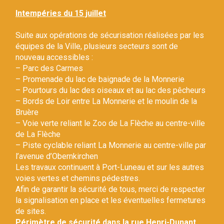
Gestion des traceurs
Intempéries du 15 juillet
Suite aux opérations de sécurisation réalisées par les
équipes de la Ville, plusieurs secteurs sont de
nouveau accessibles :
– Parc des Carmes
– Promenade du lac de baignade de la Monnerie
– Pourtours du lac des oiseaux et au lac des pêcheurs
– Bords de Loir entre La Monnerie et le moulin de la
Bruère
– Voie verte reliant le Zoo de La Flèche au centre-ville
de La Flèche
– Piste cyclable reliant La Monnerie au centre-ville par
l’avenue d’Obernkirchen
Les travaux continuent à Port-Luneau et sur les autres
voies vertes et chemins pédestres.
Afin de garantir la sécurité de tous, merci de respecter
la signalisation en place et les éventuelles fermetures
de sites.
Périmètre de sécurité dans la rue Henri-Dunant.