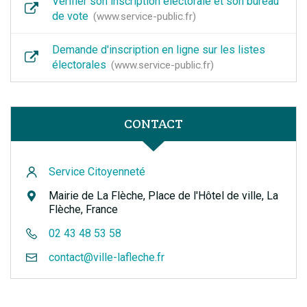
Vérifier son inscription électorale et son bureau
de vote
www.service-public.fr
Demande d'inscription en ligne sur les listes
électorales
www.service-public.fr
CONTACT
Service Citoyenneté
Mairie de La Flèche, Place de l'Hôtel de ville, La
Flèche, France
02 43 48 53 58
contact@ville-lafleche.fr