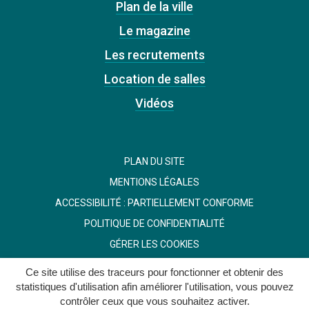
Plan de la ville
Le magazine
Les recrutements
Location de salles
Vidéos
PLAN DU SITE
MENTIONS LÉGALES
ACCESSIBILITÉ : PARTIELLEMENT CONFORME
POLITIQUE DE CONFIDENTIALITÉ
GÉRER LES COOKIES
Ce site utilise des traceurs pour fonctionner et obtenir des
statistiques d'utilisation afin améliorer l'utilisation, vous pouvez
contrôler ceux que vous souhaitez activer.