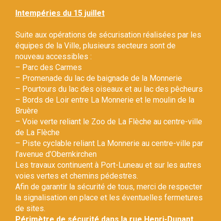
Gestion des traceurs
Intempéries du 15 juillet
Suite aux opérations de sécurisation réalisées par les
équipes de la Ville, plusieurs secteurs sont de
nouveau accessibles :
– Parc des Carmes
– Promenade du lac de baignade de la Monnerie
– Pourtours du lac des oiseaux et au lac des pêcheurs
– Bords de Loir entre La Monnerie et le moulin de la
Bruère
– Voie verte reliant le Zoo de La Flèche au centre-ville
de La Flèche
– Piste cyclable reliant La Monnerie au centre-ville par
l’avenue d’Obernkirchen
Les travaux continuent à Port-Luneau et sur les autres
voies vertes et chemins pédestres.
Afin de garantir la sécurité de tous, merci de respecter
la signalisation en place et les éventuelles fermetures
de sites.
Périmètre de sécurité dans la rue Henri-Dunant.