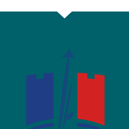
sur
sur
par
Facebook
Twitter
email