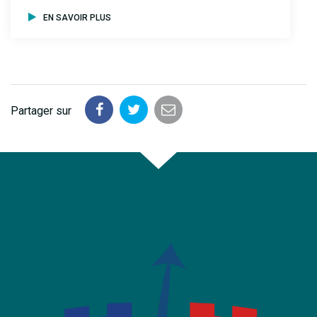
EN SAVOIR PLUS
Partager sur
Partager
Partager
Partager
sur
sur
par
Facebook
Twitter
email