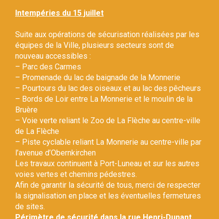
Gestion des traceurs
Intempéries du 15 juillet
Suite aux opérations de sécurisation réalisées par les
équipes de la Ville, plusieurs secteurs sont de
nouveau accessibles :
– Parc des Carmes
– Promenade du lac de baignade de la Monnerie
– Pourtours du lac des oiseaux et au lac des pêcheurs
– Bords de Loir entre La Monnerie et le moulin de la
Bruère
– Voie verte reliant le Zoo de La Flèche au centre-ville
de La Flèche
– Piste cyclable reliant La Monnerie au centre-ville par
l’avenue d’Obernkirchen
Les travaux continuent à Port-Luneau et sur les autres
voies vertes et chemins pédestres.
Afin de garantir la sécurité de tous, merci de respecter
la signalisation en place et les éventuelles fermetures
de sites.
Périmètre de sécurité dans la rue Henri-Dunant.