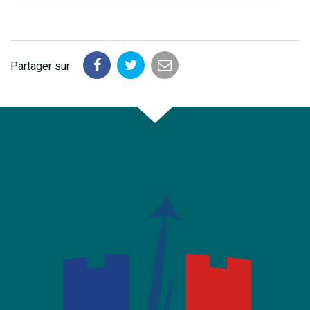
Partager sur
Partager
Partager
Partager
sur
sur
par
Facebook
Twitter
email