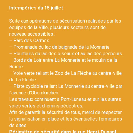
Gestion des traceurs
Intempéries du 15 juillet
Suite aux opérations de sécurisation réalisées par les
équipes de la Ville, plusieurs secteurs sont de
nouveau accessibles :
– Parc des Carmes
– Promenade du lac de baignade de la Monnerie
– Pourtours du lac des oiseaux et au lac des pêcheurs
– Bords de Loir entre La Monnerie et le moulin de la
Bruère
– Voie verte reliant le Zoo de La Flèche au centre-ville
de La Flèche
– Piste cyclable reliant La Monnerie au centre-ville par
l’avenue d’Obernkirchen
Les travaux continuent à Port-Luneau et sur les autres
voies vertes et chemins pédestres.
Afin de garantir la sécurité de tous, merci de respecter
la signalisation en place et les éventuelles fermetures
de sites.
Périmètre de sécurité dans la rue Henri-Dunant.