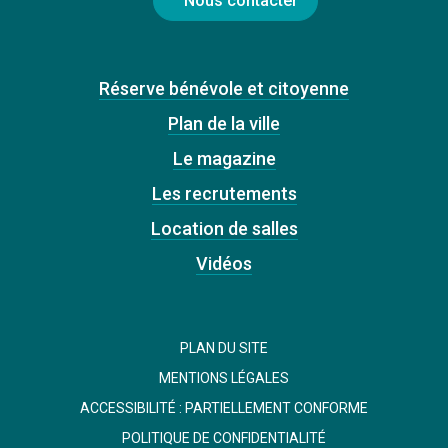
Nous contacter
Réserve bénévole et citoyenne
Plan de la ville
Le magazine
Les recrutements
Location de salles
Vidéos
PLAN DU SITE
MENTIONS LÉGALES
ACCESSIBILITÉ : PARTIELLEMENT CONFORME
POLITIQUE DE CONFIDENTIALITÉ