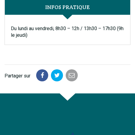
INFOS PRATIQUE
Du lundi au vendredi, 8h30 – 12h / 13h30 – 17h30 (9h
le jeudi)
Partager sur
Partager
Partager
Partager
sur
sur
par
Facebook
Twitter
email