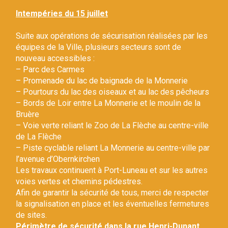
Gestion des traceurs
Intempéries du 15 juillet
Suite aux opérations de sécurisation réalisées par les
équipes de la Ville, plusieurs secteurs sont de
nouveau accessibles :
– Parc des Carmes
– Promenade du lac de baignade de la Monnerie
– Pourtours du lac des oiseaux et au lac des pêcheurs
– Bords de Loir entre La Monnerie et le moulin de la
Bruère
– Voie verte reliant le Zoo de La Flèche au centre-ville
de La Flèche
– Piste cyclable reliant La Monnerie au centre-ville par
l’avenue d’Obernkirchen
Les travaux continuent à Port-Luneau et sur les autres
voies vertes et chemins pédestres.
Afin de garantir la sécurité de tous, merci de respecter
la signalisation en place et les éventuelles fermetures
de sites.
Périmètre de sécurité dans la rue Henri-Dunant.