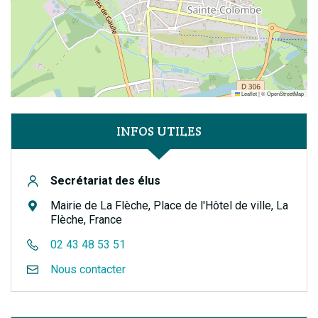
Leaflet
|
©
OpenStreetMap
INFOS UTILES
Secrétariat des élus
Mairie de La Flèche, Place de l'Hôtel de ville, La
Flèche, France
02 43 48 53 51
Nous contacter