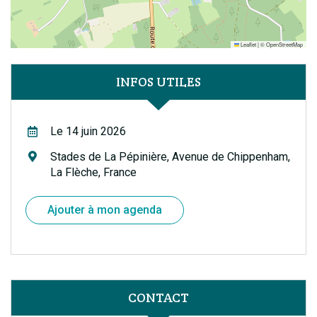
Leaflet
|
©
OpenStreetMap
INFOS UTILES
Le 14 juin 2026
Stades de La Pépinière, Avenue de Chippenham,
La Flèche, France
Ajouter à mon agenda
CONTACT