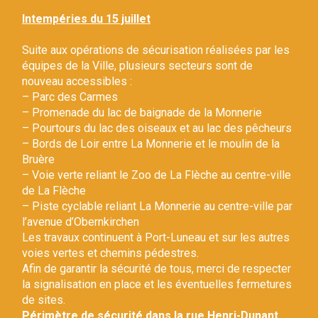
Gestion des traceurs
Intempéries du 15 juillet
Suite aux opérations de sécurisation réalisées par les
équipes de la Ville, plusieurs secteurs sont de
nouveau accessibles :
– Parc des Carmes
– Promenade du lac de baignade de la Monnerie
– Pourtours du lac des oiseaux et au lac des pêcheurs
– Bords de Loir entre La Monnerie et le moulin de la
Bruère
– Voie verte reliant le Zoo de La Flèche au centre-ville
de La Flèche
– Piste cyclable reliant La Monnerie au centre-ville par
l’avenue d’Obernkirchen
Les travaux continuent à Port-Luneau et sur les autres
voies vertes et chemins pédestres.
Afin de garantir la sécurité de tous, merci de respecter
la signalisation en place et les éventuelles fermetures
de sites.
Périmètre de sécurité dans la rue Henri-Dunant.