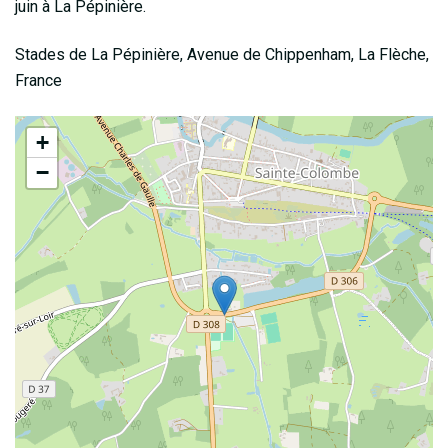
juin à La Pépinière.
Stades de La Pépinière, Avenue de Chippenham, La Flèche,
France
+
−