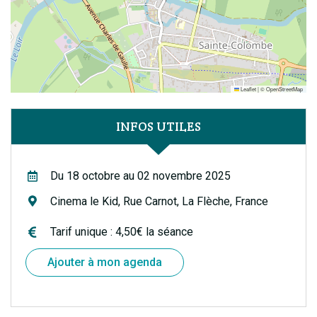
Leaflet
|
©
OpenStreetMap
INFOS UTILES
Du 18 octobre au 02 novembre 2025
Cinema le Kid, Rue Carnot, La Flèche, France
Tarif unique : 4,50€ la séance
Ajouter à mon agenda