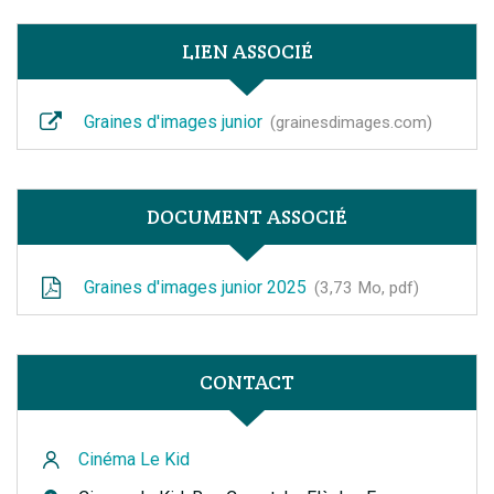
LIEN ASSOCIÉ
Graines d'images junior
grainesdimages.com
DOCUMENT ASSOCIÉ
Graines d'images junior 2025
3,73
Mo
, pdf
CONTACT
Cinéma Le Kid