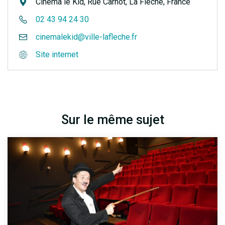
Cinema le Kid, Rue Carnot, La Flèche, France
02 43 94 24 30
cinemalekid@ville-lafleche.fr
Site internet
Sur le même sujet