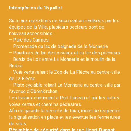
Gestion des traceurs
Intempéries du 15 juillet
Suite aux opérations de sécurisation réalisées par les
équipes de la Ville, plusieurs secteurs sont de
nouveau accessibles :
– Parc des Carmes
– Promenade du lac de baignade de la Monnerie
– Pourtours du lac des oiseaux et au lac des pêcheurs
– Bords de Loir entre La Monnerie et le moulin de la
Bruère
– Voie verte reliant le Zoo de La Flèche au centre-ville
de La Flèche
– Piste cyclable reliant La Monnerie au centre-ville par
l’avenue d’Obernkirchen
Les travaux continuent à Port-Luneau et sur les autres
voies vertes et chemins pédestres.
Afin de garantir la sécurité de tous, merci de respecter
la signalisation en place et les éventuelles fermetures
de sites.
Périmètre de sécurité dans la rue Henri-Dunant.