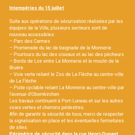
Gestion des traceurs
Intempéries du 15 juillet
Suite aux opérations de sécurisation réalisées par les
équipes de la Ville, plusieurs secteurs sont de
nouveau accessibles :
– Parc des Carmes
– Promenade du lac de baignade de la Monnerie
– Pourtours du lac des oiseaux et au lac des pêcheurs
– Bords de Loir entre La Monnerie et le moulin de la
Bruère
– Voie verte reliant le Zoo de La Flèche au centre-ville
de La Flèche
– Piste cyclable reliant La Monnerie au centre-ville par
l’avenue d’Obernkirchen
Les travaux continuent à Port-Luneau et sur les autres
voies vertes et chemins pédestres.
Afin de garantir la sécurité de tous, merci de respecter
la signalisation en place et les éventuelles fermetures
de sites.
Périmètre de sécurité dans la rue Henri-Dunant.