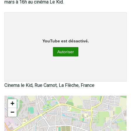
mars à 16h au cinéma Le Kid.
YouTube est désactivé.
Autoriser
Cinema le Kid, Rue Carnot, La Flèche, France
+
−