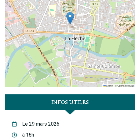
Leaflet
|
©
OpenStreetMap
INFOS UTILES
Le 29 mars 2026
à 16h