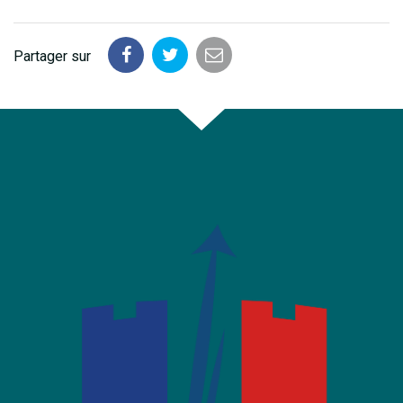
Partager sur
Partager
Partager
Partager
sur
sur
par
Facebook
Twitter
email