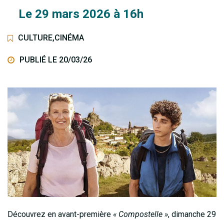
Le
29
mars
2026
à 16h
CULTURE
,
CINÉMA
PUBLIÉ LE 20/03/26
Découvrez en avant-première
« Compostelle »
, dimanche 29