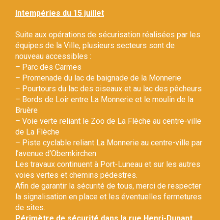
Gestion des traceurs
Intempéries du 15 juillet
Suite aux opérations de sécurisation réalisées par les
équipes de la Ville, plusieurs secteurs sont de
nouveau accessibles :
– Parc des Carmes
– Promenade du lac de baignade de la Monnerie
– Pourtours du lac des oiseaux et au lac des pêcheurs
– Bords de Loir entre La Monnerie et le moulin de la
Bruère
– Voie verte reliant le Zoo de La Flèche au centre-ville
de La Flèche
– Piste cyclable reliant La Monnerie au centre-ville par
l’avenue d’Obernkirchen
Les travaux continuent à Port-Luneau et sur les autres
voies vertes et chemins pédestres.
Afin de garantir la sécurité de tous, merci de respecter
la signalisation en place et les éventuelles fermetures
de sites.
Périmètre de sécurité dans la rue Henri-Dunant.