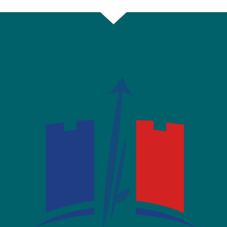
sur
sur
par
Facebook
Twitter
email