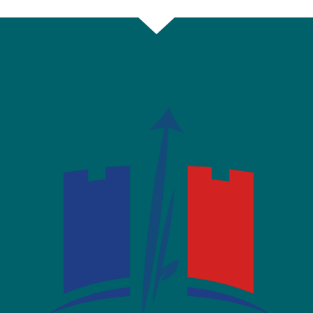
sur
sur
par
Facebook
Twitter
email