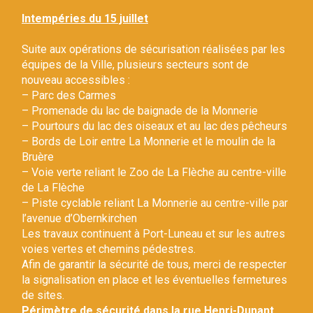
Gestion des traceurs
Intempéries du 15 juillet
Suite aux opérations de sécurisation réalisées par les
équipes de la Ville, plusieurs secteurs sont de
nouveau accessibles :
– Parc des Carmes
– Promenade du lac de baignade de la Monnerie
– Pourtours du lac des oiseaux et au lac des pêcheurs
– Bords de Loir entre La Monnerie et le moulin de la
Bruère
– Voie verte reliant le Zoo de La Flèche au centre-ville
de La Flèche
– Piste cyclable reliant La Monnerie au centre-ville par
l’avenue d’Obernkirchen
Les travaux continuent à Port-Luneau et sur les autres
voies vertes et chemins pédestres.
Afin de garantir la sécurité de tous, merci de respecter
la signalisation en place et les éventuelles fermetures
de sites.
Périmètre de sécurité dans la rue Henri-Dunant.