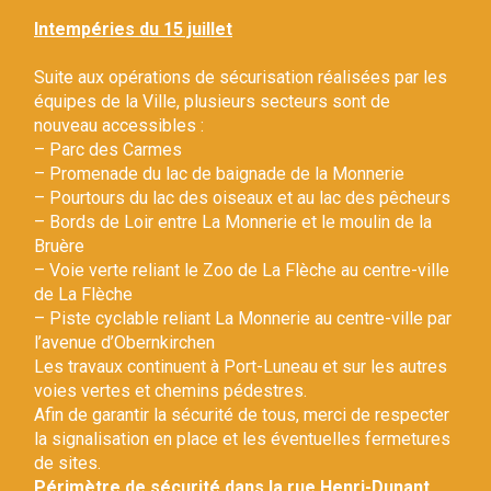
Gestion des traceurs
Intempéries du 15 juillet
Suite aux opérations de sécurisation réalisées par les
équipes de la Ville, plusieurs secteurs sont de
nouveau accessibles :
– Parc des Carmes
– Promenade du lac de baignade de la Monnerie
– Pourtours du lac des oiseaux et au lac des pêcheurs
– Bords de Loir entre La Monnerie et le moulin de la
Bruère
– Voie verte reliant le Zoo de La Flèche au centre-ville
de La Flèche
– Piste cyclable reliant La Monnerie au centre-ville par
l’avenue d’Obernkirchen
Les travaux continuent à Port-Luneau et sur les autres
voies vertes et chemins pédestres.
Afin de garantir la sécurité de tous, merci de respecter
la signalisation en place et les éventuelles fermetures
de sites.
Périmètre de sécurité dans la rue Henri-Dunant.