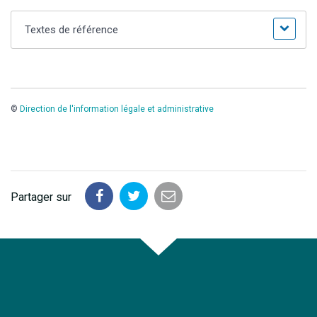
Textes de référence
©
Direction de l'information légale et administrative
Partager sur
Partager
Partager
Partager
sur
sur
par
Facebook
Twitter
email