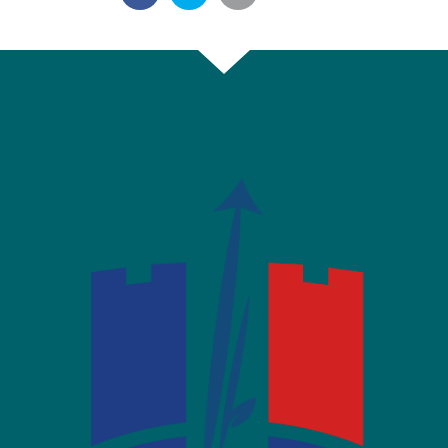
Partager
Partager
Partager
sur
sur
par
Facebook
Twitter
email