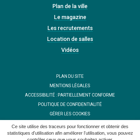
Plan de la ville
Le magazine
Les recrutements
Location de salles
Vidéos
PLAN DU SITE
MENTIONS LÉGALES
ACCESSIBILITÉ : PARTIELLEMENT CONFORME
POLITIQUE DE CONFIDENTIALITÉ
GÉRER LES COOKIES
Ce site utilise des traceurs pour fonctionner et obtenir des
statistiques d'utilisation afin améliorer l'utilisation, vous pouvez
contrôler ceux que vous souhaitez activer.