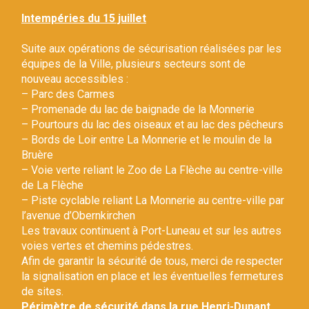
Gestion des traceurs
Intempéries du 15 juillet
Suite aux opérations de sécurisation réalisées par les
équipes de la Ville, plusieurs secteurs sont de
nouveau accessibles :
– Parc des Carmes
– Promenade du lac de baignade de la Monnerie
– Pourtours du lac des oiseaux et au lac des pêcheurs
– Bords de Loir entre La Monnerie et le moulin de la
Bruère
– Voie verte reliant le Zoo de La Flèche au centre-ville
de La Flèche
– Piste cyclable reliant La Monnerie au centre-ville par
l’avenue d’Obernkirchen
Les travaux continuent à Port-Luneau et sur les autres
voies vertes et chemins pédestres.
Afin de garantir la sécurité de tous, merci de respecter
la signalisation en place et les éventuelles fermetures
de sites.
Périmètre de sécurité dans la rue Henri-Dunant.