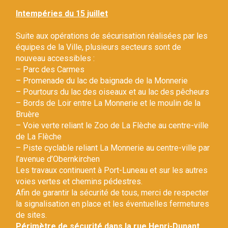
Gestion des traceurs
Intempéries du 15 juillet
Suite aux opérations de sécurisation réalisées par les
équipes de la Ville, plusieurs secteurs sont de
nouveau accessibles :
– Parc des Carmes
– Promenade du lac de baignade de la Monnerie
– Pourtours du lac des oiseaux et au lac des pêcheurs
– Bords de Loir entre La Monnerie et le moulin de la
Bruère
– Voie verte reliant le Zoo de La Flèche au centre-ville
de La Flèche
– Piste cyclable reliant La Monnerie au centre-ville par
l’avenue d’Obernkirchen
Les travaux continuent à Port-Luneau et sur les autres
voies vertes et chemins pédestres.
Afin de garantir la sécurité de tous, merci de respecter
la signalisation en place et les éventuelles fermetures
de sites.
Périmètre de sécurité dans la rue Henri-Dunant.