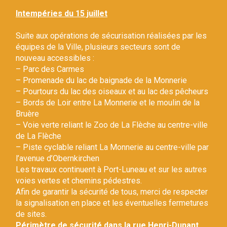
Gestion des traceurs
Intempéries du 15 juillet
Suite aux opérations de sécurisation réalisées par les
équipes de la Ville, plusieurs secteurs sont de
nouveau accessibles :
– Parc des Carmes
– Promenade du lac de baignade de la Monnerie
– Pourtours du lac des oiseaux et au lac des pêcheurs
– Bords de Loir entre La Monnerie et le moulin de la
Bruère
– Voie verte reliant le Zoo de La Flèche au centre-ville
de La Flèche
– Piste cyclable reliant La Monnerie au centre-ville par
l’avenue d’Obernkirchen
Les travaux continuent à Port-Luneau et sur les autres
voies vertes et chemins pédestres.
Afin de garantir la sécurité de tous, merci de respecter
la signalisation en place et les éventuelles fermetures
de sites.
Périmètre de sécurité dans la rue Henri-Dunant.