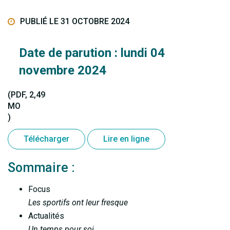
PUBLIÉ LE 31 OCTOBRE 2024
Date de parution : lundi 04
novembre 2024
(PDF, 2,49
MO
)
Télécharger
Lire en ligne
Sommaire :
Focus
Les sportifs ont leur fresque
Actualités
Un temps pour soi