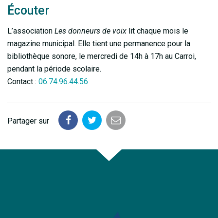
Écouter
L’association
Les donneurs de voix
lit chaque mois le
magazine municipal. Elle tient une permanence pour la
bibliothèque sonore, le mercredi de 14h à 17h au Carroi,
pendant la période scolaire.
Contact :
06.74.96.44.56
Partager sur
Partager
Partager
Partager
sur
sur
par
Facebook
Twitter
email