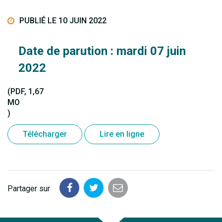
PUBLIÉ LE 10 JUIN 2022
Date de parution : mardi 07 juin
2022
(PDF, 1,67
MO
)
Télécharger
Lire en ligne
Partager sur
Partager
Partager
Partager
sur
sur
par
Facebook
Twitter
email