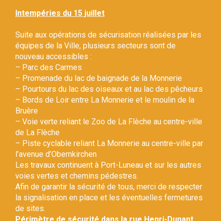
Gestion des traceurs
Intempéries du 15 juillet
Suite aux opérations de sécurisation réalisées par les
équipes de la Ville, plusieurs secteurs sont de
nouveau accessibles :
– Parc des Carmes
– Promenade du lac de baignade de la Monnerie
– Pourtours du lac des oiseaux et au lac des pêcheurs
– Bords de Loir entre La Monnerie et le moulin de la
Bruère
– Voie verte reliant le Zoo de La Flèche au centre-ville
de La Flèche
– Piste cyclable reliant La Monnerie au centre-ville par
l’avenue d’Obernkirchen
Les travaux continuent à Port-Luneau et sur les autres
voies vertes et chemins pédestres.
Afin de garantir la sécurité de tous, merci de respecter
la signalisation en place et les éventuelles fermetures
de sites.
Périmètre de sécurité dans la rue Henri-Dunant.