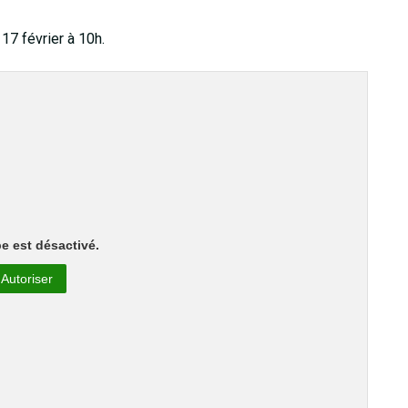
17 février à 10h.
e est désactivé.
Autoriser