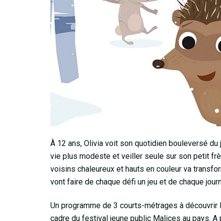
À 12 ans, Olivia voit son quotidien bouleversé du 
vie plus modeste et veiller seule sur son petit f
voisins chaleureux et hauts en couleur va transfor
vont faire de chaque défi un jeu et de chaque jou
Un programme de 3 courts-métrages à découvrir le
cadre du festival jeune public Malices au pays. A p