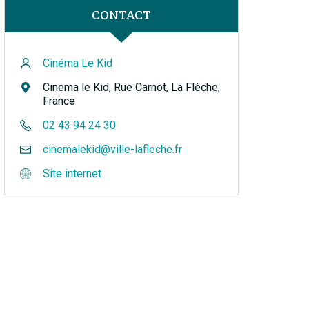
CONTACT
Cinéma Le Kid
Cinema le Kid, Rue Carnot, La Flèche,
France
02 43 94 24 30
cinemalekid@ville-lafleche.fr
Site internet