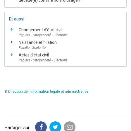
décédé(e) comme nom d'usage ?
Et aussi
Changement d'état civil
Papiers - Citoyenneté - Élections
Naissance et filiation
Famille - Scolarité
Actes d'état civil
Papiers - Citoyenneté - Élections
©
Direction de l'information légale et administrative
Partager sur
Partager
Partager
Partager