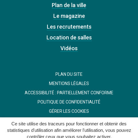
Plan de la ville
Le magazine
Les recrutements
Location de salles
Vidéos
PLAN DU SITE
MENTIONS LÉGALES
ACCESSIBILITÉ : PARTIELLEMENT CONFORME
POLITIQUE DE CONFIDENTIALITÉ
GÉRER LES COOKIES
Ce site utilise des traceurs pour fonctionner et obtenir des
statistiques d'utilisation afin améliorer l'utilisation, vous pouvez
contrôler ceux que vous souhaitez activer.