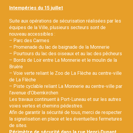
Gestion des traceurs
Intempéries du 15 juillet
Suite aux opérations de sécurisation réalisées par les
équipes de la Ville, plusieurs secteurs sont de
nouveau accessibles :
– Parc des Carmes
– Promenade du lac de baignade de la Monnerie
– Pourtours du lac des oiseaux et au lac des pêcheurs
– Bords de Loir entre La Monnerie et le moulin de la
Bruère
– Voie verte reliant le Zoo de La Flèche au centre-ville
de La Flèche
– Piste cyclable reliant La Monnerie au centre-ville par
l’avenue d’Obernkirchen
Les travaux continuent à Port-Luneau et sur les autres
voies vertes et chemins pédestres.
Afin de garantir la sécurité de tous, merci de respecter
la signalisation en place et les éventuelles fermetures
de sites.
Périmètre de sécurité dans la rue Henri-Dunant.