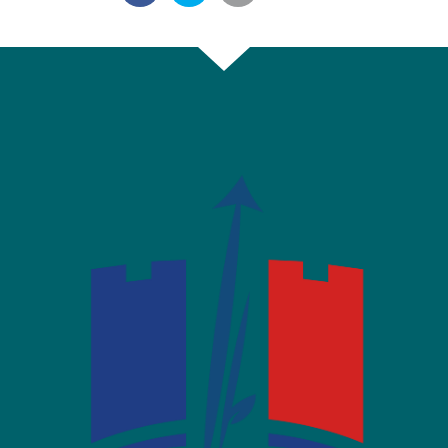
sur
sur
par
Facebook
Twitter
email