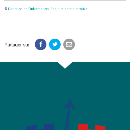
©
Direction de l'information légale et administrative
Partager sur
Partager
Partager
Partager
sur
sur
par
Facebook
Twitter
email