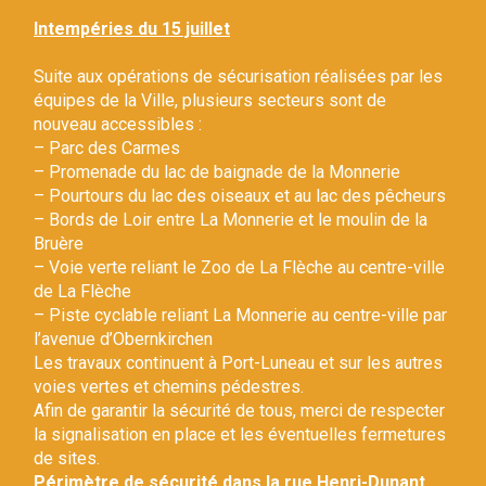
Gestion des traceurs
Intempéries du 15 juillet
Suite aux opérations de sécurisation réalisées par les
équipes de la Ville, plusieurs secteurs sont de
nouveau accessibles :
– Parc des Carmes
– Promenade du lac de baignade de la Monnerie
– Pourtours du lac des oiseaux et au lac des pêcheurs
– Bords de Loir entre La Monnerie et le moulin de la
Bruère
– Voie verte reliant le Zoo de La Flèche au centre-ville
de La Flèche
– Piste cyclable reliant La Monnerie au centre-ville par
l’avenue d’Obernkirchen
Les travaux continuent à Port-Luneau et sur les autres
voies vertes et chemins pédestres.
Afin de garantir la sécurité de tous, merci de respecter
la signalisation en place et les éventuelles fermetures
de sites.
Périmètre de sécurité dans la rue Henri-Dunant.