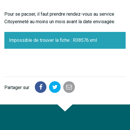
Pour se pacser, il faut prendre rendez-vous au service
Citoyenneté au moins un mois avant la date envisagée.
Impossible de trouver la fiche : R38576.xml
Partager sur
Partager
Partager
Partager
sur
sur
par
Facebook
Twitter
email