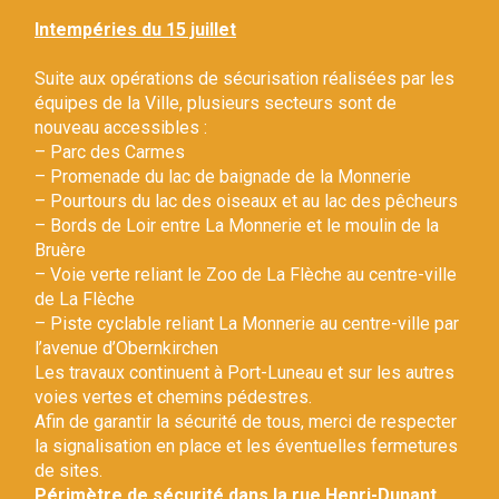
Gestion des traceurs
Intempéries du 15 juillet
Suite aux opérations de sécurisation réalisées par les
équipes de la Ville, plusieurs secteurs sont de
nouveau accessibles :
– Parc des Carmes
– Promenade du lac de baignade de la Monnerie
– Pourtours du lac des oiseaux et au lac des pêcheurs
– Bords de Loir entre La Monnerie et le moulin de la
Bruère
– Voie verte reliant le Zoo de La Flèche au centre-ville
de La Flèche
– Piste cyclable reliant La Monnerie au centre-ville par
l’avenue d’Obernkirchen
Les travaux continuent à Port-Luneau et sur les autres
voies vertes et chemins pédestres.
Afin de garantir la sécurité de tous, merci de respecter
la signalisation en place et les éventuelles fermetures
de sites.
Périmètre de sécurité dans la rue Henri-Dunant.