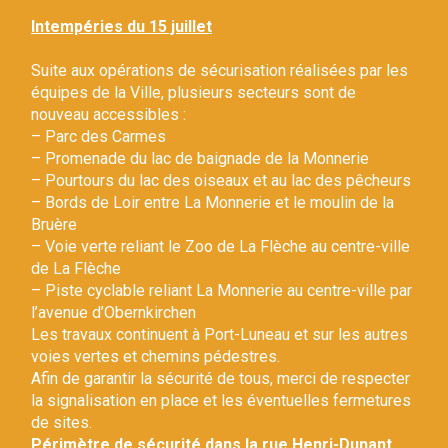
Gestion des traceurs
Intempéries du 15 juillet
Suite aux opérations de sécurisation réalisées par les
équipes de la Ville, plusieurs secteurs sont de
nouveau accessibles :
– Parc des Carmes
– Promenade du lac de baignade de la Monnerie
– Pourtours du lac des oiseaux et au lac des pêcheurs
– Bords de Loir entre La Monnerie et le moulin de la
Bruère
– Voie verte reliant le Zoo de La Flèche au centre-ville
de La Flèche
– Piste cyclable reliant La Monnerie au centre-ville par
l’avenue d’Obernkirchen
Les travaux continuent à Port-Luneau et sur les autres
voies vertes et chemins pédestres.
Afin de garantir la sécurité de tous, merci de respecter
la signalisation en place et les éventuelles fermetures
de sites.
Périmètre de sécurité dans la rue Henri-Dunant.