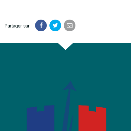
Partager sur
Partager
Partager
Partager
sur
sur
par
Facebook
Twitter
email