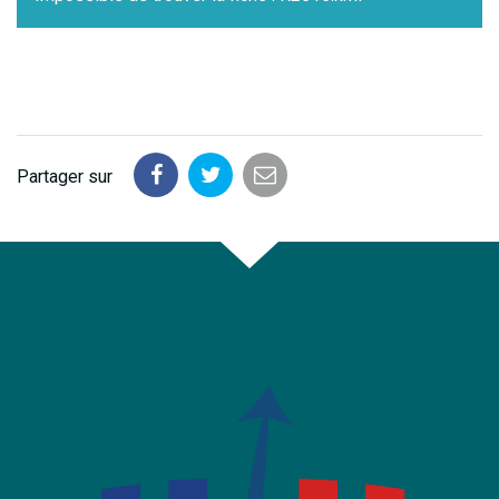
Partager sur
Partager
Partager
Partager
sur
sur
par
Facebook
Twitter
email