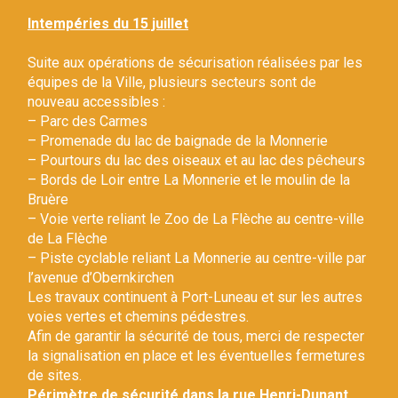
Gestion des traceurs
Intempéries du 15 juillet
Suite aux opérations de sécurisation réalisées par les
équipes de la Ville, plusieurs secteurs sont de
nouveau accessibles :
– Parc des Carmes
– Promenade du lac de baignade de la Monnerie
– Pourtours du lac des oiseaux et au lac des pêcheurs
– Bords de Loir entre La Monnerie et le moulin de la
Bruère
– Voie verte reliant le Zoo de La Flèche au centre-ville
de La Flèche
– Piste cyclable reliant La Monnerie au centre-ville par
l’avenue d’Obernkirchen
Les travaux continuent à Port-Luneau et sur les autres
voies vertes et chemins pédestres.
Afin de garantir la sécurité de tous, merci de respecter
la signalisation en place et les éventuelles fermetures
de sites.
Périmètre de sécurité dans la rue Henri-Dunant.