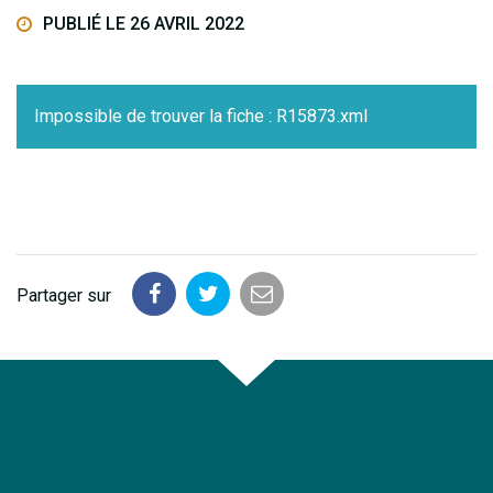
PUBLIÉ LE 26 AVRIL 2022
Impossible de trouver la fiche : R15873.xml
Partager sur
Partager
Partager
Partager
sur
sur
par
Facebook
Twitter
email