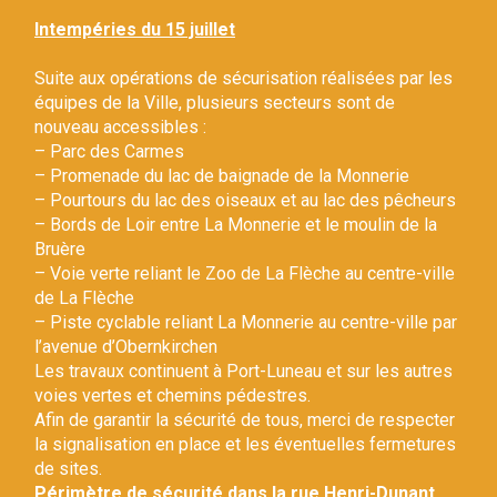
Gestion des traceurs
Intempéries du 15 juillet
Suite aux opérations de sécurisation réalisées par les
équipes de la Ville, plusieurs secteurs sont de
nouveau accessibles :
– Parc des Carmes
– Promenade du lac de baignade de la Monnerie
– Pourtours du lac des oiseaux et au lac des pêcheurs
– Bords de Loir entre La Monnerie et le moulin de la
Bruère
– Voie verte reliant le Zoo de La Flèche au centre-ville
de La Flèche
– Piste cyclable reliant La Monnerie au centre-ville par
l’avenue d’Obernkirchen
Les travaux continuent à Port-Luneau et sur les autres
voies vertes et chemins pédestres.
Afin de garantir la sécurité de tous, merci de respecter
la signalisation en place et les éventuelles fermetures
de sites.
Périmètre de sécurité dans la rue Henri-Dunant.