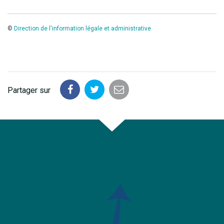
©
Direction de l'information légale et administrative
Partager sur
Partager
Partager
Partager
sur
sur
par
Facebook
Twitter
email