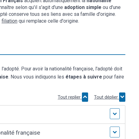
n Français
acquiert automatiquement la
nationalité
aître selon qu'il s'agit d'une
adoption simple
ou d'une
dopté conserve tous ses liens avec sa famille d'origine.
e
filiation
qui remplace celle d'origine.
l'adopté. Pour avoir la nationalité française, l'adopté doit
aise
. Nous vous indiquons les
étapes à suivre
pour faire
Tout replier
Tout déplier
onalité française