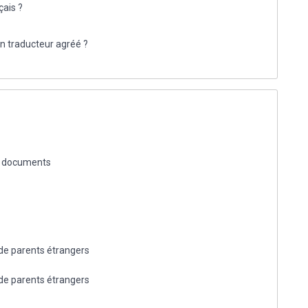
çais ?
n traducteur agréé ?
de documents
 de parents étrangers
 de parents étrangers