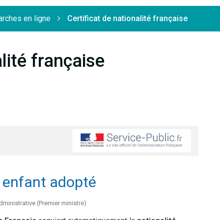
rches en ligne
Certificat de nationalité française
lité française
n enfant adopté
administrative (Premier ministre)