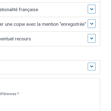
tionalité française
ver une copie avec la mention "enregistrée"
éventuel recours
différences ?