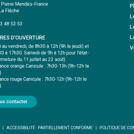
 Pierre Mendès-France
Pl
La Flèche
L
3 48 53 53
L
L
RES D'OUVERTURE
i au vendredi, de 8h30 à 12h (9h le jeudi) et
V
0 à 17h30. Samedi de 9h à 12h pour l'état-
ermeture du 11 juillet au 22 août).
lance orange Canicule : 7h30-13h (9h-12h le
)
lance rouge Canicule : 7h30-12h (9h-12h le
)
us contacter
ACCESSIBILITÉ : PARTIELLEMENT CONFORME
POLITIQUE DE CO