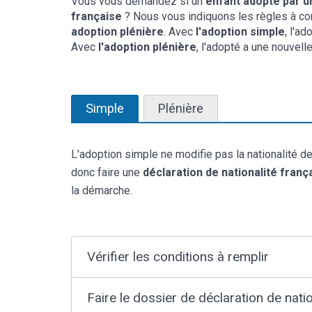
Vous vous demandez si un
enfant adopté par u
française
? Nous vous indiquons les règles à conn
adoption plénière
. Avec
l'adoption simple
, l'a
Avec
l'adoption plénière
, l'adopté a une nouvell
Simple
Plénière
L'adoption simple ne modifie pas la nationalité de 
donc faire une
déclaration de nationalité franç
la démarche.
Vérifier les conditions à remplir
Faire le dossier de déclaration de nati