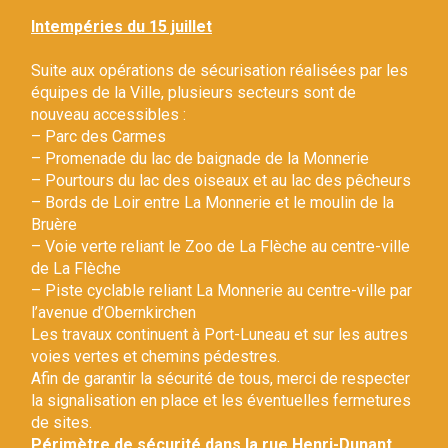
Gestion des traceurs
Intempéries du 15 juillet
Suite aux opérations de sécurisation réalisées par les
équipes de la Ville, plusieurs secteurs sont de
nouveau accessibles :
– Parc des Carmes
– Promenade du lac de baignade de la Monnerie
– Pourtours du lac des oiseaux et au lac des pêcheurs
– Bords de Loir entre La Monnerie et le moulin de la
Bruère
– Voie verte reliant le Zoo de La Flèche au centre-ville
de La Flèche
– Piste cyclable reliant La Monnerie au centre-ville par
l’avenue d’Obernkirchen
Les travaux continuent à Port-Luneau et sur les autres
voies vertes et chemins pédestres.
Afin de garantir la sécurité de tous, merci de respecter
la signalisation en place et les éventuelles fermetures
de sites.
Périmètre de sécurité dans la rue Henri-Dunant.