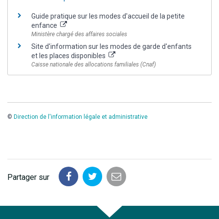
Guide pratique sur les modes d'accueil de la petite
enfance
Ministère chargé des affaires sociales
Site d'information sur les modes de garde d'enfants
et les places disponibles
Caisse nationale des allocations familiales (Cnaf)
©
Direction de l'information légale et administrative
Partager sur
Partager
Partager
Partager
sur
sur
par
Facebook
Twitter
email