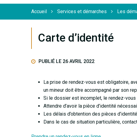
Flèche
Accueil
Services et démarches
Les déma
Carte d’identité
PUBLIÉ LE 26 AVRIL 2022
La prise de rendez-vous est obligatoire, a
un mineur doit être accompagné par son rep
Si le dossier est incomplet, le rendez-vous
Attendre d’avoir la pièce d’identité nécessa
Les délais d’obtention des pièces d’identité
Dans le cas de situation particulière, contac
Prendre un rendez-vous en ligne