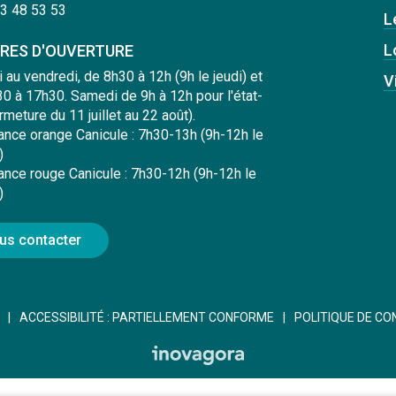
3 48 53 53
L
L
RES D'OUVERTURE
i au vendredi, de 8h30 à 12h (9h le jeudi) et
V
0 à 17h30. Samedi de 9h à 12h pour l'état-
ermeture du 11 juillet au 22 août).
lance orange Canicule : 7h30-13h (9h-12h le
)
lance rouge Canicule : 7h30-12h (9h-12h le
)
us contacter
ACCESSIBILITÉ : PARTIELLEMENT CONFORME
POLITIQUE DE CO