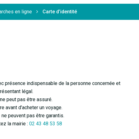
rches en ligne
Carte d’identité
vec présence indispensable de la personne concernée et
résentant légal.
 ne peut pas être assuré.
ire avant d’acheter un voyage.
 ne peuvent pas être garantis.
tez la mairie :
02 43 48 53 58