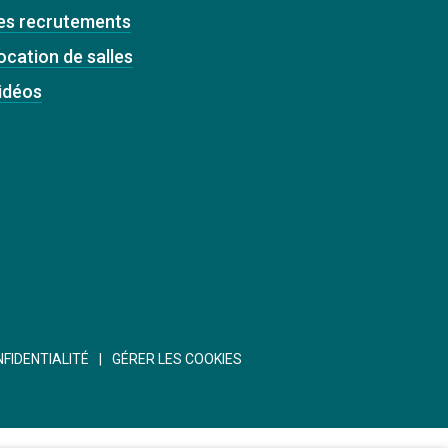
es recrutements
ocation de salles
idéos
NFIDENTIALITÉ
GÉRER LES COOKIES