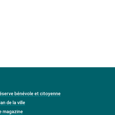
éserve bénévole et citoyenne
an de la ville
e magazine