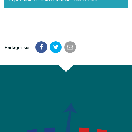
Partager sur
Partager
Partager
Partager
sur
sur
par
Facebook
Twitter
email