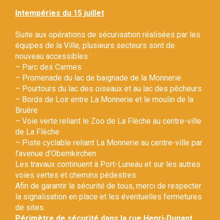
Gestion des traceurs
Intempéries du 15 juillet
Suite aux opérations de sécurisation réalisées par les
équipes de la Ville, plusieurs secteurs sont de
nouveau accessibles :
– Parc des Carmes
– Promenade du lac de baignade de la Monnerie
– Pourtours du lac des oiseaux et au lac des pêcheurs
– Bords de Loir entre La Monnerie et le moulin de la
Bruère
– Voie verte reliant le Zoo de La Flèche au centre-ville
de La Flèche
– Piste cyclable reliant La Monnerie au centre-ville par
l’avenue d’Obernkirchen
Les travaux continuent à Port-Luneau et sur les autres
voies vertes et chemins pédestres.
Afin de garantir la sécurité de tous, merci de respecter
la signalisation en place et les éventuelles fermetures
de sites.
Périmètre de sécurité dans la rue Henri-Dunant.