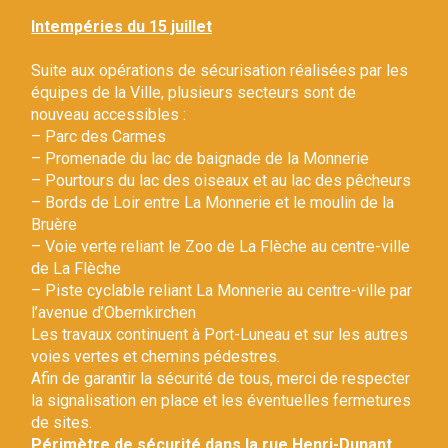
Gestion des traceurs
Intempéries du 15 juillet
Suite aux opérations de sécurisation réalisées par les
équipes de la Ville, plusieurs secteurs sont de
nouveau accessibles :
– Parc des Carmes
– Promenade du lac de baignade de la Monnerie
– Pourtours du lac des oiseaux et au lac des pêcheurs
– Bords de Loir entre La Monnerie et le moulin de la
Bruère
– Voie verte reliant le Zoo de La Flèche au centre-ville
de La Flèche
– Piste cyclable reliant La Monnerie au centre-ville par
l’avenue d’Obernkirchen
Les travaux continuent à Port-Luneau et sur les autres
voies vertes et chemins pédestres.
Afin de garantir la sécurité de tous, merci de respecter
la signalisation en place et les éventuelles fermetures
de sites.
Périmètre de sécurité dans la rue Henri-Dunant.