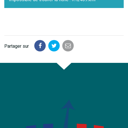
Partager sur
Partager
Partager
Partager
sur
sur
par
Facebook
Twitter
email