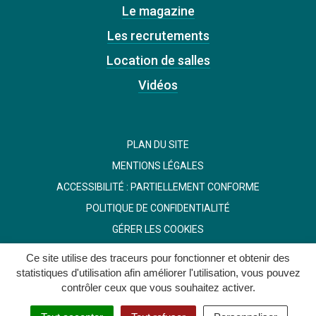
Le magazine
Les recrutements
Location de salles
Vidéos
PLAN DU SITE
MENTIONS LÉGALES
ACCESSIBILITÉ : PARTIELLEMENT CONFORME
POLITIQUE DE CONFIDENTIALITÉ
GÉRER LES COOKIES
Ce site utilise des traceurs pour fonctionner et obtenir des
statistiques d'utilisation afin améliorer l'utilisation, vous pouvez
contrôler ceux que vous souhaitez activer.