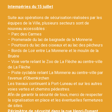
Gestion des traceurs
Intempéries du 15 juillet
Suite aux opérations de sécurisation réalisées par les
équipes de la Ville, plusieurs secteurs sont de
nouveau accessibles :
– Parc des Carmes
– Promenade du lac de baignade de la Monnerie
– Pourtours du lac des oiseaux et au lac des pêcheurs
– Bords de Loir entre La Monnerie et le moulin de la
Bruère
– Voie verte reliant le Zoo de La Flèche au centre-ville
de La Flèche
– Piste cyclable reliant La Monnerie au centre-ville par
l’avenue d’Obernkirchen
Les travaux continuent à Port-Luneau et sur les autres
voies vertes et chemins pédestres.
Afin de garantir la sécurité de tous, merci de respecter
la signalisation en place et les éventuelles fermetures
de sites.
Périmètre de sécurité dans la rue Henri-Dunant.