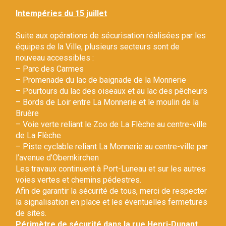
Gestion des traceurs
Intempéries du 15 juillet
Suite aux opérations de sécurisation réalisées par les
équipes de la Ville, plusieurs secteurs sont de
nouveau accessibles :
– Parc des Carmes
– Promenade du lac de baignade de la Monnerie
– Pourtours du lac des oiseaux et au lac des pêcheurs
– Bords de Loir entre La Monnerie et le moulin de la
Bruère
– Voie verte reliant le Zoo de La Flèche au centre-ville
de La Flèche
– Piste cyclable reliant La Monnerie au centre-ville par
l’avenue d’Obernkirchen
Les travaux continuent à Port-Luneau et sur les autres
voies vertes et chemins pédestres.
Afin de garantir la sécurité de tous, merci de respecter
la signalisation en place et les éventuelles fermetures
de sites.
Périmètre de sécurité dans la rue Henri-Dunant.