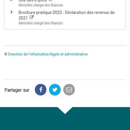
Ministère chargé des finances
Brochure pratique 2022 - Déclaration des revenus de
2021
Ministère chargé des finances
©
Direction de l'information légale et administrative
Partager sur
Partager
Partager
Partager
sur
sur
par
Facebook
Twitter
email