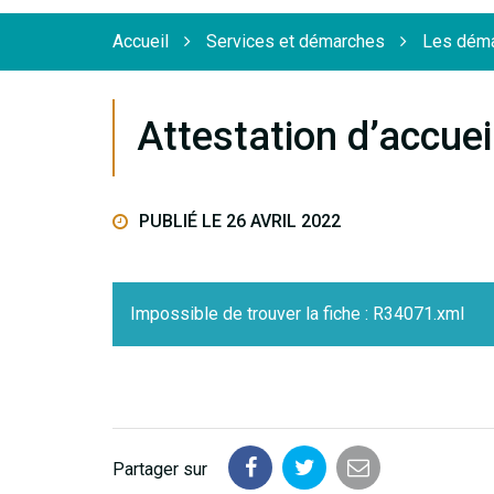
Flèche
Accueil
Services et démarches
Les déma
Attestation d’accuei
PUBLIÉ LE 26 AVRIL 2022
Impossible de trouver la fiche : R34071.xml
Partager sur
Partager
Partager
Partager