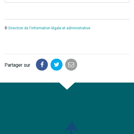
©
Direction de l'information légale et administrative
Partager sur
Partager
Partager
Partager
sur
sur
par
Facebook
Twitter
email