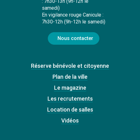
: 7h30-13h (9h-12h le
samedi)
En vigilance rouge Canicule :
7h30-12h (9h-12h le samedi)
Nous contacter
Réserve bénévole et citoyenne
Plan de la ville
Le magazine
Les recrutements
Location de salles
Vidéos