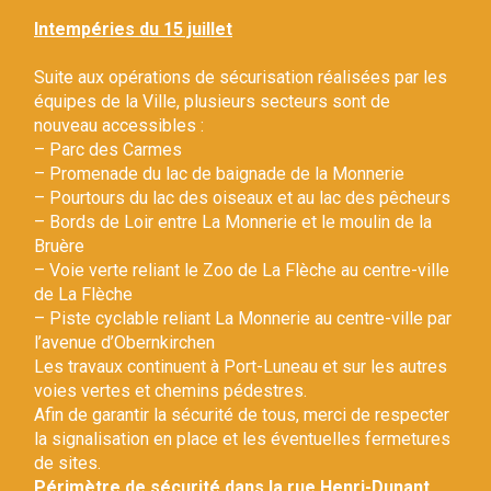
Gestion des traceurs
Intempéries du 15 juillet
Suite aux opérations de sécurisation réalisées par les
équipes de la Ville, plusieurs secteurs sont de
nouveau accessibles :
– Parc des Carmes
– Promenade du lac de baignade de la Monnerie
– Pourtours du lac des oiseaux et au lac des pêcheurs
– Bords de Loir entre La Monnerie et le moulin de la
Bruère
– Voie verte reliant le Zoo de La Flèche au centre-ville
de La Flèche
– Piste cyclable reliant La Monnerie au centre-ville par
l’avenue d’Obernkirchen
Les travaux continuent à Port-Luneau et sur les autres
voies vertes et chemins pédestres.
Afin de garantir la sécurité de tous, merci de respecter
la signalisation en place et les éventuelles fermetures
de sites.
Périmètre de sécurité dans la rue Henri-Dunant.