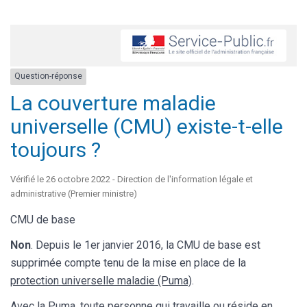
Question-réponse
La couverture maladie
universelle (CMU) existe-t-elle
toujours ?
Vérifié le 26 octobre 2022 - Direction de l'information légale et
administrative (Premier ministre)
CMU de base
Non
. Depuis le 1
er
janvier 2016, la CMU de base est
supprimée compte tenu de la mise en place de la
protection universelle maladie (Puma)
.
Avec la Puma, toute personne qui travaille ou
réside en