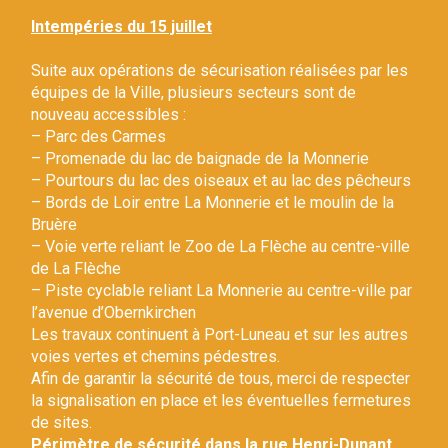
Gestion des traceurs
Intempéries du 15 juillet
Suite aux opérations de sécurisation réalisées par les
équipes de la Ville, plusieurs secteurs sont de
nouveau accessibles :
– Parc des Carmes
– Promenade du lac de baignade de la Monnerie
– Pourtours du lac des oiseaux et au lac des pêcheurs
– Bords de Loir entre La Monnerie et le moulin de la
Bruère
– Voie verte reliant le Zoo de La Flèche au centre-ville
de La Flèche
– Piste cyclable reliant La Monnerie au centre-ville par
l’avenue d’Obernkirchen
Les travaux continuent à Port-Luneau et sur les autres
voies vertes et chemins pédestres.
Afin de garantir la sécurité de tous, merci de respecter
la signalisation en place et les éventuelles fermetures
de sites.
Périmètre de sécurité dans la rue Henri-Dunant.