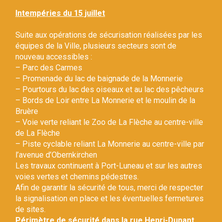
Gestion des traceurs
Intempéries du 15 juillet
Suite aux opérations de sécurisation réalisées par les
équipes de la Ville, plusieurs secteurs sont de
nouveau accessibles :
– Parc des Carmes
– Promenade du lac de baignade de la Monnerie
– Pourtours du lac des oiseaux et au lac des pêcheurs
– Bords de Loir entre La Monnerie et le moulin de la
Bruère
– Voie verte reliant le Zoo de La Flèche au centre-ville
de La Flèche
– Piste cyclable reliant La Monnerie au centre-ville par
l’avenue d’Obernkirchen
Les travaux continuent à Port-Luneau et sur les autres
voies vertes et chemins pédestres.
Afin de garantir la sécurité de tous, merci de respecter
la signalisation en place et les éventuelles fermetures
de sites.
Périmètre de sécurité dans la rue Henri-Dunant.