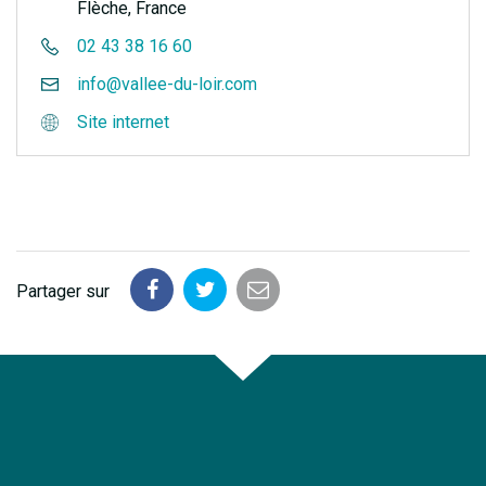
Flèche, France
02 43 38 16 60
info@vallee-du-loir.com
Site internet
Partager sur
Partager
Partager
Partager
sur
sur
par
Facebook
Twitter
email