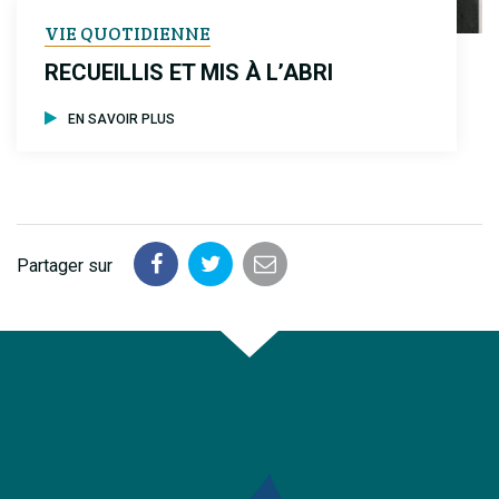
VIE QUOTIDIENNE
RECUEILLIS ET MIS À L’ABRI
EN SAVOIR PLUS
Partager sur
Partager
Partager
Partager
sur
sur
par
Facebook
Twitter
email