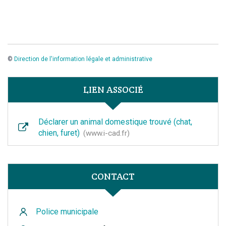
©
Direction de l'information légale et administrative
LIEN ASSOCIÉ
Déclarer un animal domestique trouvé (chat,
chien, furet)
www.i-cad.fr
CONTACT
Police municipale