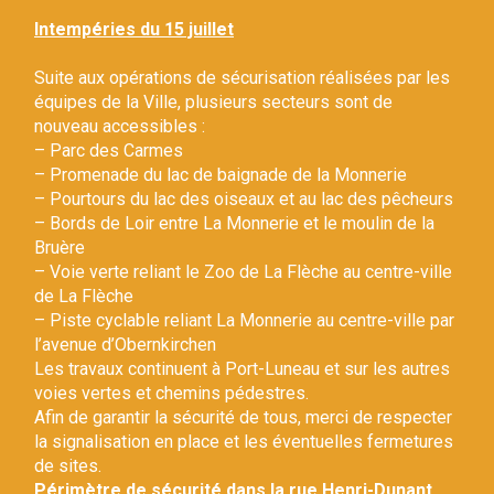
Gestion des traceurs
Intempéries du 15 juillet
Suite aux opérations de sécurisation réalisées par les
équipes de la Ville, plusieurs secteurs sont de
nouveau accessibles :
– Parc des Carmes
– Promenade du lac de baignade de la Monnerie
– Pourtours du lac des oiseaux et au lac des pêcheurs
– Bords de Loir entre La Monnerie et le moulin de la
Bruère
– Voie verte reliant le Zoo de La Flèche au centre-ville
de La Flèche
– Piste cyclable reliant La Monnerie au centre-ville par
l’avenue d’Obernkirchen
Les travaux continuent à Port-Luneau et sur les autres
voies vertes et chemins pédestres.
Afin de garantir la sécurité de tous, merci de respecter
la signalisation en place et les éventuelles fermetures
de sites.
Périmètre de sécurité dans la rue Henri-Dunant.