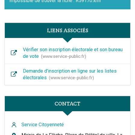
Impossible de trouver la fiche : R59170.xml
LIENS ASSOCIÉS
Vérifier son inscription électorale et son bureau
de vote
www.service-public.fr
Demande d'inscription en ligne sur les listes
électorales
www.service-public.fr
CONTACT
Service Citoyenneté