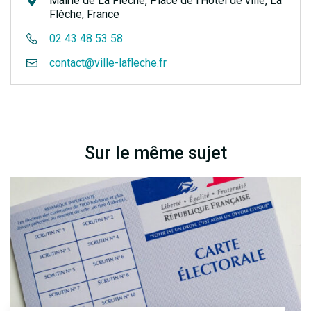
Mairie de La Flèche, Place de l'Hôtel de ville, La
Flèche, France
02 43 48 53 58
contact@ville-lafleche.fr
Sur le même sujet