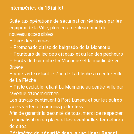
Gestion des traceurs
Intempéries du 15 juillet
Suite aux opérations de sécurisation réalisées par les
équipes de la Ville, plusieurs secteurs sont de
nouveau accessibles :
– Parc des Carmes
– Promenade du lac de baignade de la Monnerie
– Pourtours du lac des oiseaux et au lac des pêcheurs
– Bords de Loir entre La Monnerie et le moulin de la
Bruère
– Voie verte reliant le Zoo de La Flèche au centre-ville
de La Flèche
– Piste cyclable reliant La Monnerie au centre-ville par
l’avenue d’Obernkirchen
Les travaux continuent à Port-Luneau et sur les autres
voies vertes et chemins pédestres.
Afin de garantir la sécurité de tous, merci de respecter
la signalisation en place et les éventuelles fermetures
de sites.
Périmètre de sécurité dans la rue Henri-Dunant.