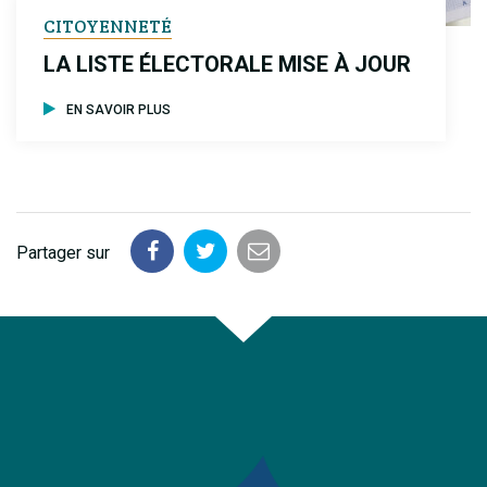
CITOYENNETÉ
LA LISTE ÉLECTORALE MISE À JOUR
EN SAVOIR PLUS
Partager sur
Partager
Partager
Partager
sur
sur
par
Facebook
Twitter
email